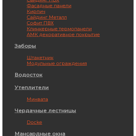
Фасадные панели
Кирпич
Сайдинг Металл
Софит ПВХ
Клинкерные термопанели
АМК декоративное покрытие
Заборы
Штакетник
Модульные ограждения
Водосток
Утеплители
Минвата
Чердачные лестницы
Docke
Мансардные окна