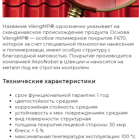
Название VikingMP® однозначно указывает на
скандинавское происхождение продукта. Основа
VikingMP® — особое полимерное покрытие F670,
которое за счет специальной технологии нанесения
и полимеризаци, имеет особую структуру с
благородной матовостью. Покрытие производится
компанией AkzoNobel в Швеции и наносится на
металл под ее строгим контролем.
Технические характеристики
срок функциональной гарантии: 1 год
цветостойкость: средняя
коррозийная стойкость: средняя
устойчивость к мех. повреждениям: средняя
вид поверхности: структурная
толщина покрытия лицевой стороны: 30 мкр
блеск: < 5 %
максимальная температура эксплуатации: 100 °c