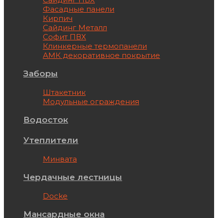
Фасадные панели
Кирпич
Сайдинг Металл
Софит ПВХ
Клинкерные термопанели
АМК декоративное покрытие
Заборы
Штакетник
Модульные ограждения
Водосток
Утеплители
Минвата
Чердачные лестницы
Docke
Мансардные окна