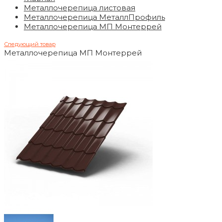
Металлочерепица листовая
Металлочерепица МеталлПрофиль
Металлочерепица МП Монтеррей
Следующий товар
Металлочерепица МП Монтеррей