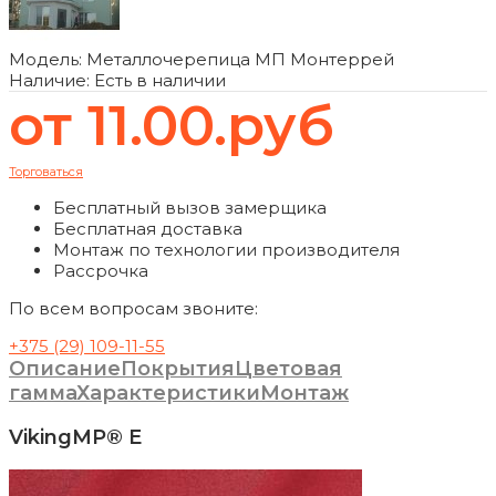
Модель:
Металлочерепица МП Монтеррей
Наличие:
Есть в наличии
от 11.00.руб
Торговаться
Бесплатный вызов замерщика
Бесплатная доставка
Монтаж по технологии производителя
Рассрочка
По всем вопросам звоните:
+375 (29) 109-11-55
Описание
Покрытия
Цветовая
гамма
Характеристики
Монтаж
VikingMP® Е